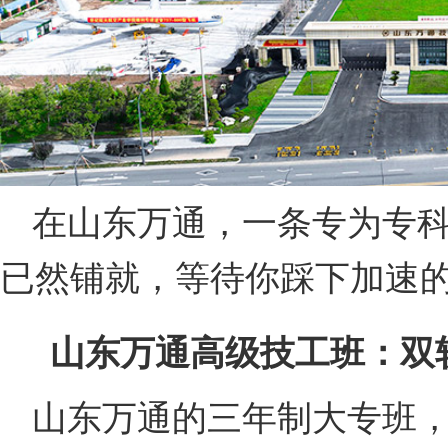
在山东万通，一条专为专科
已然铺就，等待你踩下加速
山东万通高级技工班：双
山东万通的三年制大专班