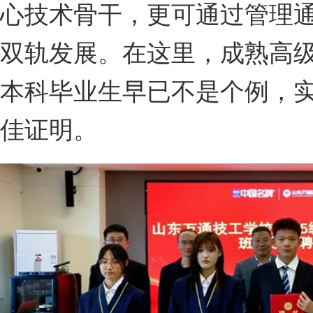
心技术骨干，更可通过管理
双轨发展。在这里，成熟高
本科毕业生早已不是个例，
佳证明。