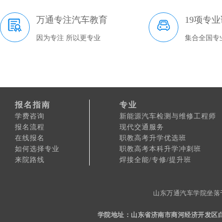
万通专注汽车教育
19项专
因为专注 所以更专业
集合全国专
报名指南
专业
学费咨询
新能源汽车检测与维修工程师
报名流程
现代交通服务
在线报名
职教高考升学优选班
如何选择专业
职教高考本科升学冲刺班
来院路线
焊接全能/专修/提升班
山东万通汽车学院坐落
学院地址：山东省济南市商河经济开发区白