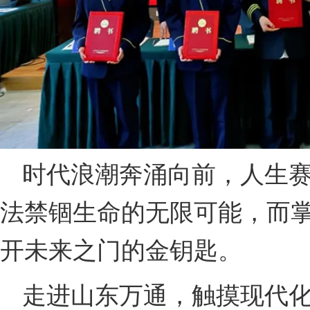
时代浪潮奔涌向前，人生
法禁锢生命的无限可能，而
开未来之门的金钥匙。
走进山东万通，触摸现代