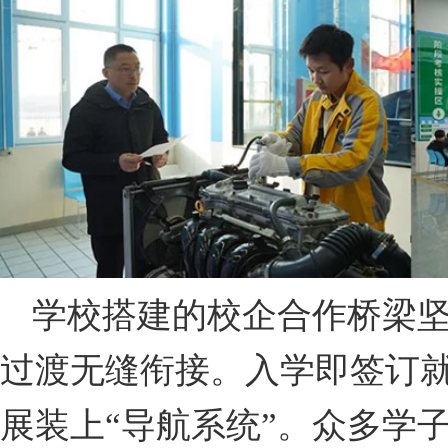
学校搭建的校企合作桥梁
过渡无缝衔接。入学即签订
展装上“导航系统”。众多学