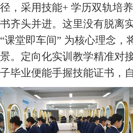
径，采用技能+ 学历双轨培
书齐头并进。这里没有脱离实
“课堂即车间” 为核心理念
景。定向化实训教学精准对
子毕业便能手握技能证书，