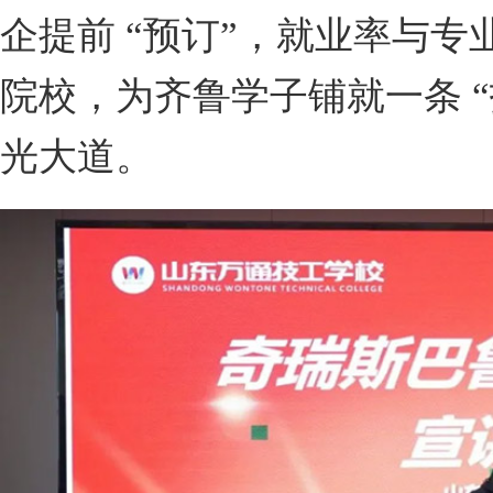
企提前 “预订”，就业率与
院校，为齐鲁学子铺就一条 “
光大道。