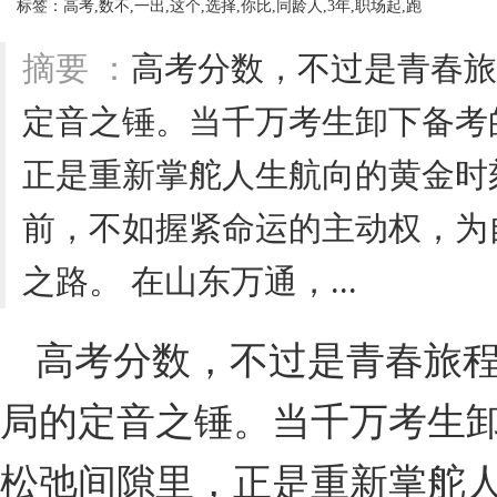
标签：高考,数不,一出,这个,选择,你比,同龄人,3年,职场起,跑
摘要 ：
高考分数，不过是青春旅
定音之锤。当千万考生卸下备考
正是重新掌舵人生航向的黄金时
前，不如握紧命运的主动权，为
之路。 在山东万通，...
高考分数，不过是青春旅
局的定音之锤。当千万考生
松弛间隙里，正是重新掌舵