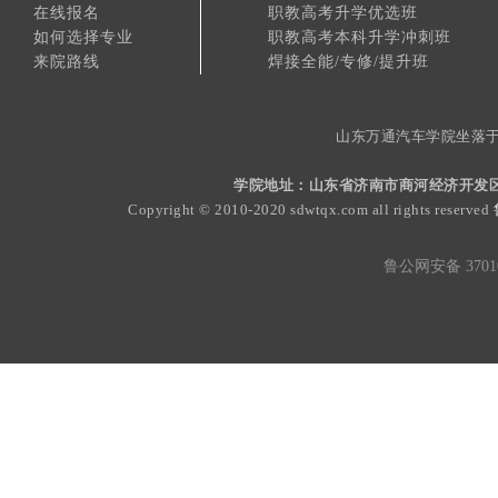
在线报名
职教高考升学优选班
如何选择专业
职教高考本科升学冲刺班
来院路线
焊接全能/专修/提升班
山东万通汽车学院坐落于
学院地址：山东省济南市商河经济开发区
Copyright © 2010-2020 sdwtqx.com all rights reserved
鲁公网安备 37010