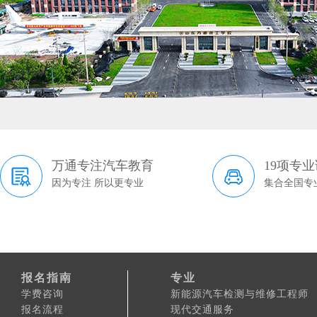
万通专注汽车教育
19项专
因为专注 所以更专业
集合全国专
报名指南
专业
学费咨询
新能源汽车检测与维修工程师
报名流程
现代交通服务